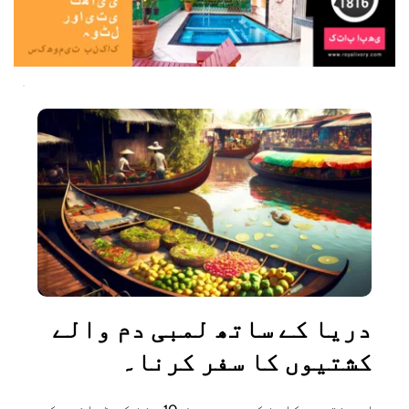
دریا کے ساتھ لمبی دم والے 
کشتیوں کا سفر کرنا۔