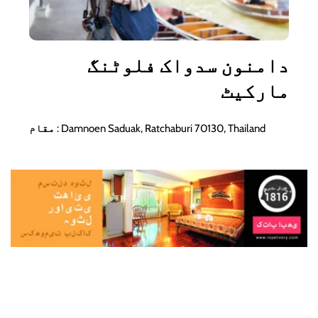
دامنون سدواک فلوٹنگ 
مارکیٹ
 : Damnoen Saduak, Ratchaburi 70130, Thailand
مقام