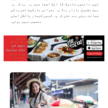
لیں. دامنوں سادوک کا ایک اچھا سبب یہ ہے کہ یہ 
بہت مقبول بازار ہے؛ یہ بحرانی مارکیٹ تجربے کی 
ضمانت دیتی ہے، حتیٰ کہ وہ کبھی کبھار بالکل اصلی 
محسوس نہیں ہوتی۔