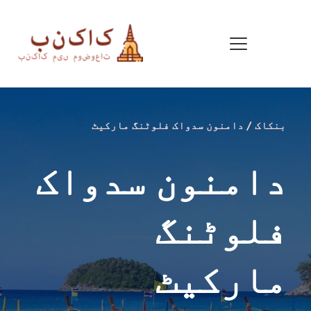
بنکاک / دامنون سدواک فلوٹنگ مارکیٹ
دامنون سدواک 
فلوٹنگ 
مارکیٹ