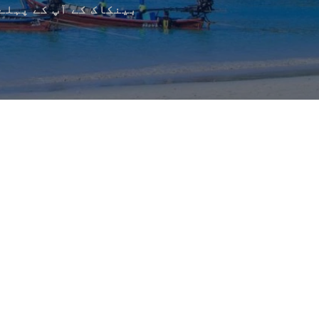
بینکاک کے آپ کے پہلے