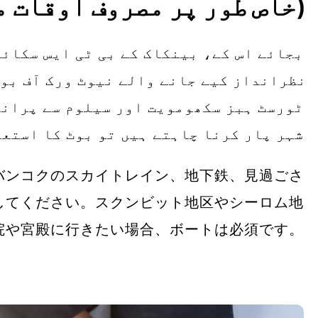
(خاص طور پر مصروف اوقات م
شہر پار کرنا چاہتے ہیں تو بوٹ کا استع
バンコクのスカイトレイン、地下鉄、見過ごさ
してください。スクンビット地区やシーロム地
院や宮殿に行きたい場合、ボートは必須です。