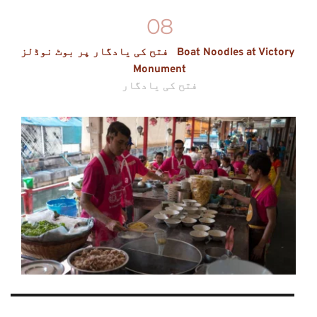
08
فتح کی یادگار پر بوٹ نوڈلز   Boat Noodles at Victory 
Monument
فتح کی یادگار