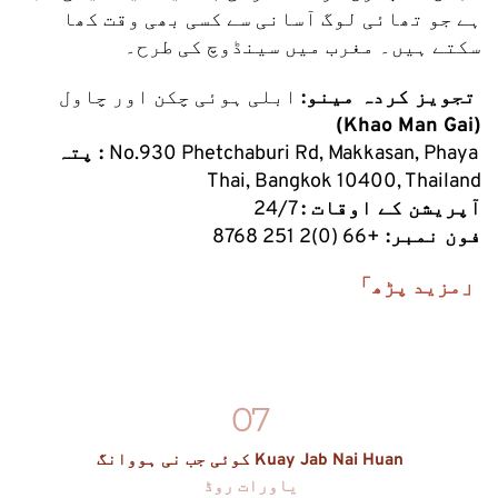
ہے جو تھائی لوگ آسانی سے کسی بھی وقت کھا 
سکتے ہیں۔ مغرب میں سینڈوچ کی طرح۔
تجویز کردہ مینو:
 ابلی ہوئی چکن اور چاول
(Khao Man Gai)
No.930 Phetchaburi Rd, Makkasan, Phaya 
پتہ : 
Thai, Bangkok 10400, Thailand
آپریشن کے اوقات : 
24/7
 فون نمبر: 
+66 (0)2 251 8768
「مزید پڑھ」
07
کوئی جب نی ہووانگ Kuay Jab Nai Huan
یاورات روڈ