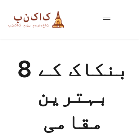
بنکاک کے 8 
بہترین 
مقامی 